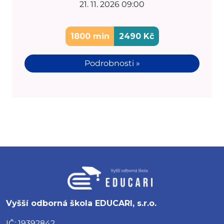
21. 11. 2026 09:00
1800 min
2490 Kč
Podrobnosti »
Vyšší odborná škola EDUCARI, s.r.o.
IČ: 19392842