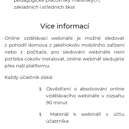
pedagogické pracovníky mateřských,
základních i středních škol.
Více informací
Online vzdělávací webináře je možné sledovat
z pohodlí domova z jakéhokoliv mobilního zařízení
nebo z počítače, pro sledování webináře není
potřeba cokoliv instalovat, online webinář sledujete
přes naši platformu.
Každý účastník získá:
Osvědčení o absolvování online
§
vzdělávacího webináře v rozsahu
90 minut
Materiál k webináři v účtu
§
účastníka