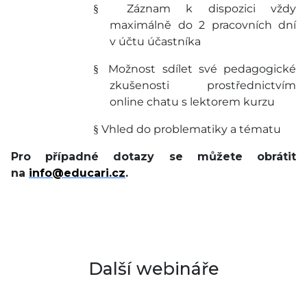
Záznam k dispozici vždy
§
maximálně do 2 pracovních dní
v účtu účastníka
Možnost sdílet své pedagogické
§
zkušenosti prostřednictvím
online chatu s lektorem kurzu
Vhled do problematiky a tématu
§
Pro případné dotazy se můžete obrátit
na
info@educari.cz
.
Další webináře