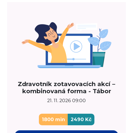
Zdravotník zotavovacích akcí –
kombinovaná forma - Tábor
21. 11. 2026 09:00
1800 min
2490 Kč