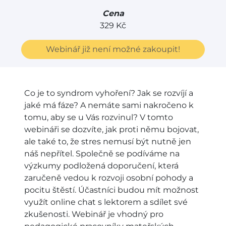
Cena
329 Kč
Webinář již není možné zakoupit!
Co je to syndrom vyhoření? Jak se rozvíjí a
jaké má fáze? A nemáte sami nakročeno k
tomu, aby se u Vás rozvinul? V tomto
webináři se dozvíte, jak proti němu bojovat,
ale také to, že stres nemusí být nutně jen
náš nepřítel. Společně se podíváme na
výzkumy podložená doporučení, která
zaručeně vedou k rozvoji osobní pohody a
pocitu štěstí. Účastníci budou mít možnost
využít online chat s lektorem a sdílet své
zkušenosti. Webinář je vhodný pro